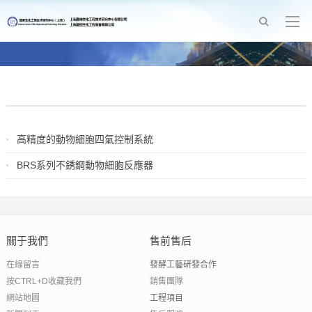
高精度的動物細胞四氣控制系統
2017-05-24
BRS系列不銹鋼動物細胞反應器
2017-05-04
關于我們
售前售后
在線留言
發酵工藝研發合作
按CTRL+D收藏我們
銷售團隊
網站地圖
工程項目