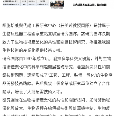
細胞培養與代謝工程研究中心（莊英萍教授團隊）是隸屬于
生物反應器工程國家重點實驗室研究團隊。該研究團隊長期
致力于生物技術產業化的共性和關鍵技術研究，為推進我國
生物技術的產業化提供技術支撐。
研究團隊自1997年成立后，發揮多學科交叉優勢，針對生物
技術產業化中的科學問題開展基礎研究，著重解決共性和關
鍵技術問題，逐漸形成了“工藝、工程、裝備一體化”的生物產
品開發技術路線。先后與幾十個企業或研究單位建立了合作
關系，培養了大批急需技術人才。
研究團隊在生物技術產業化的共性和關鍵技術，如發酵過程
優化與放大、生物過程在線傳感技術與計算機控制、生物反