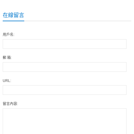
在線留言
用戶名:
郵 箱:
URL:
留言內容: