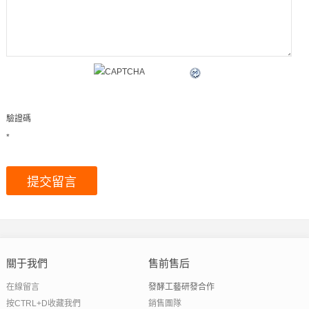
驗證碼
*
關于我們
售前售后
在線留言
發酵工藝研發合作
按CTRL+D收藏我們
銷售團隊