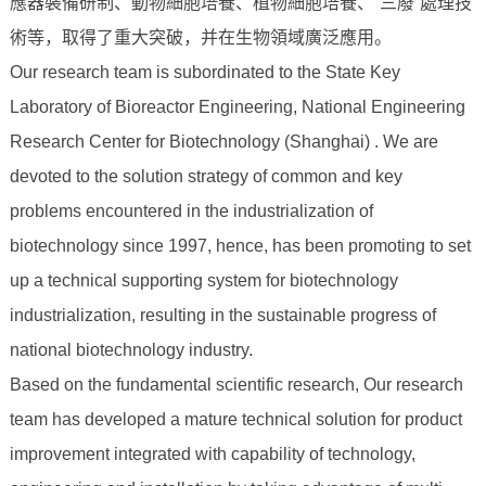
應器裝備研制、動物細胞培養、植物細胞培養、“三廢”處理技
術等，取得了重大突破，并在生物領域廣泛應用。
Our research team is subordinated to the State Key
Laboratory of Bioreactor Engineering, National Engineering
Research Center for Biotechnology (Shanghai) . We are
devoted to the solution strategy of common and key
problems encountered in the industrialization of
biotechnology since 1997, hence, has been promoting to set
up a technical supporting system for biotechnology
industrialization, resulting in the sustainable progress of
national biotechnology industry.
Based on the fundamental scientific research, Our research
team has developed a mature technical solution for product
improvement integrated with capability of technology,