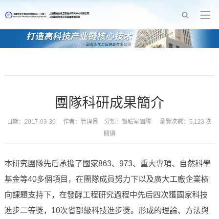
團隊科研成果簡介
日期：2017-03-30 作者：管理員 分類：
實驗室團隊
瀏覽次數：5,123 次
閱讀
本研究團隊先后承擔了國家863、973、重大專項、自然科學
基金等40多個項目，在團隊成員努力下以及廣大工廠企業橫
向課題支持下，在發酵工程研究過程中先后四次獲國家科技
進步二等獎，10次省部級科技進步獎。形成的理論、方法與