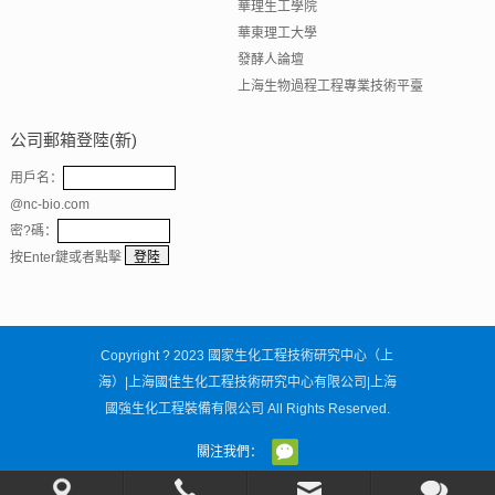
華理生工學院
華東理工大學
發酵人論壇
上海生物過程工程專業技術平臺
公司郵箱登陸(新)
用戶名：
@nc-bio.com
密?碼：
按Enter鍵或者點擊
Copyright ? 2023
國家生化工程技術研究中心（上
海）|上海國佳生化工程技術研究中心有限公司|上海
國強生化工程裝備有限公司
All Rights Reserved.
關注我們：