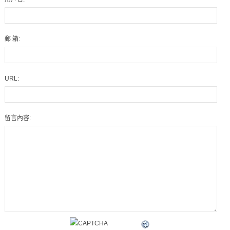
郵 箱:
URL:
留言內容: