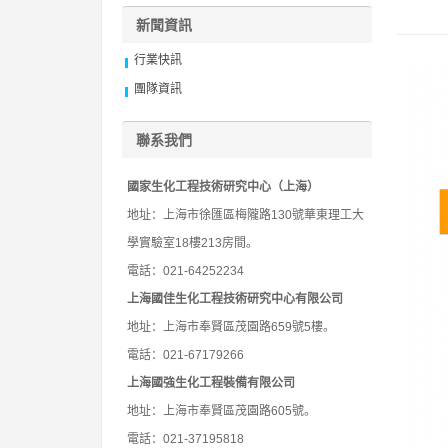
新聞資訊
行業快訊
團隊資訊
聯系我們
國家生化工程技術研究中心（上海）
地址：上海市徐匯區梅隴路130號華東理工大
學實驗室18樓213房間。
電話：021-64252234
上海國佳生化工程技術研究中心有限公司
地址：上海市奉賢區茂園路659號5樓。
電話：021-67179266
上海國強生化工程裝備有限公司
地址：上海市奉賢區茂園路605號。
電話：021-37195818