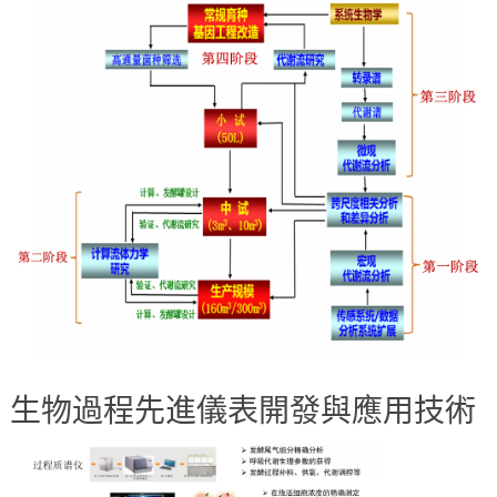
生物過程先進儀表開發與應用技術