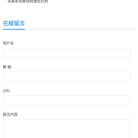
青霉素發酵過程優化控制
在線留言
用戶名:
郵 箱:
URL:
留言內容: