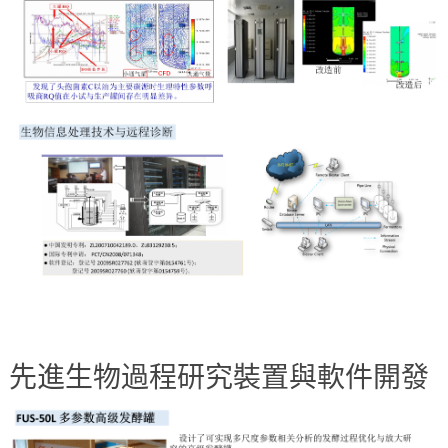
先進生物過程研究裝置與軟件開發