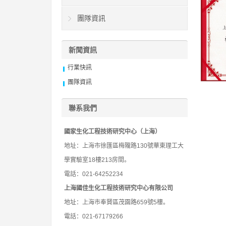
團隊資訊
新聞資訊
行業快訊
團隊資訊
聯系我們
國家生化工程技術研究中心（上海）
地址：上海市徐匯區梅隴路130號華東理工大
學實驗室18樓213房間。
電話：021-64252234
上海國佳生化工程技術研究中心有限公司
地址：上海市奉賢區茂園路659號5樓。
電話：021-67179266