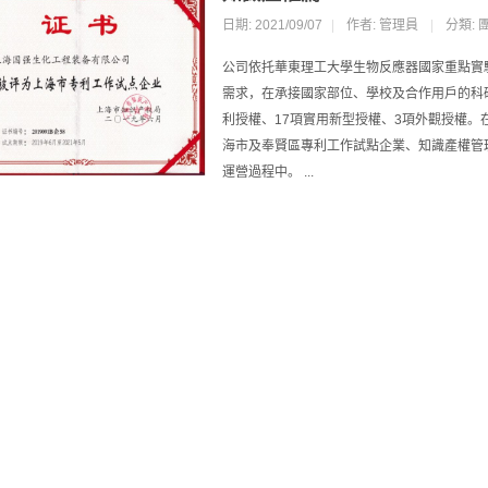
日期: 2021/09/07
|
作者: 管理員
|
分類:
公司依托華東理工大學生物反應器國家重點實
需求，在承接國家部位、學校及合作用戶的科
利授權、17項實用新型授權、3項外觀授權
海市及奉賢區專利工作試點企業、知識產權管
運營過程中。 ...