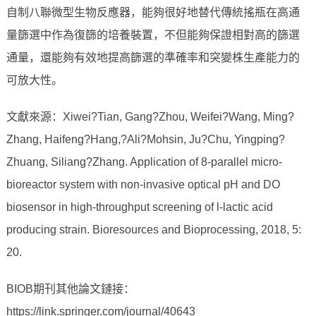
自制八聯微型生物反應器，能夠很好地替代傳統搖瓶在高通
量篩選中作為復篩的培養裝置，不但能夠保證相對高的篩選
通量，還能夠有效地提高篩選的準確率和突變株生產能力的
可放大性。
文獻來源：Xiwei?Tian, Gang?Zhou, Weifei?Wang, Ming?
Zhang, Haifeng?Hang,?Ali?Mohsin, Ju?Chu, Yingping?
Zhuang, Siliang?Zhang. Application of 8-parallel micro-
bioreactor system with non-invasive optical pH and DO
biosensor in high-throughput screening of l-lactic acid
producing strain. Bioresources and Bioprocessing, 2018, 5:
20.
BIOB期刊其他論文鏈接：
https://link.springer.com/journal/40643