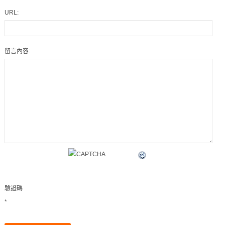
URL:
留言內容:
驗證碼
*