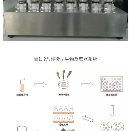
圖1. ?八聯微型生物反應器系統