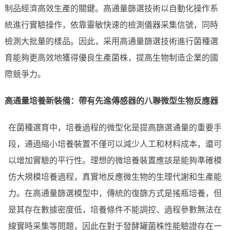
制品經濟高效生產的關鍵。高通量篩選技術以自動化操作系
統進行實驗操作，依靠靈敏快速的檢測儀器采集信號，同時
檢測大批量的樣品。因此，采用高通量篩選技術進行菌種選
育能夠更高效地獲得優良生產菌株，提高生物制造企業的國
際競爭力。
高通量培養新裝備：帶有先進傳感器的八聯微型生物反應器
在菌種選育中，培養過程的微型化是提高篩選通量的重要手
段，通過縮小培養裝置不僅可以減少人工和材料成本，還可
以增加實驗的平行性。理想的微培養裝置應該是能夠準確模
仿大規模培養過程，真實地反應微生物的生理代謝和生產能
力。在高通量篩選模型中，傳統的復篩方式是搖瓶培養，但
是其存在數據密度低，培養條件不能調控、過程參數無法在
線實時采集等問題，因此在對于發酵罐菌株性能驗證存在一