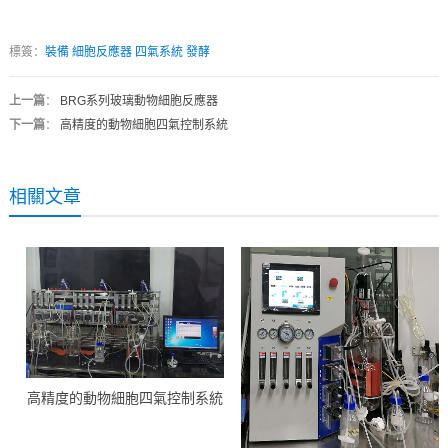
標簽：
裝備
細胞反應器
四氣系統
發酵
上一篇
：
BRG系列玻璃動物細胞反應器
下一篇
：
高精度的動物細胞四氣控制系統
相關文章
高精度的動物細胞四氣控制系統