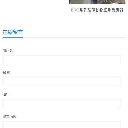
BRG系列玻璃動物細胞反應器
在線留言
用戶名:
郵 箱:
URL:
留言內容: