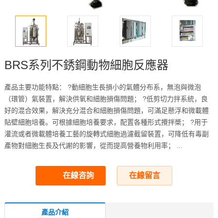
BRS系列不銹鋼動物細胞反應器
產品主要功能特點： ?動細胞生長損小的氣體分布系，無泡與微泡
（環管）氣裝置，解決供氧和細胞損傷問題； ?低剪切力拌系統，良
好的混合效果，解決充分混合和細胞損傷問題，可滿足懸浮和微載體
貼壁細胞培養。可根據細胞培養要求，配置各種形式攪拌槳； ?用于
灌流或者微載體培養工藝的旋轉式細胞過濾截留裝置，可降低有毒副
產物對細胞生長及代謝的影響，從而提高營養物利用率； ...
在線咨詢
在線留言
產品介紹