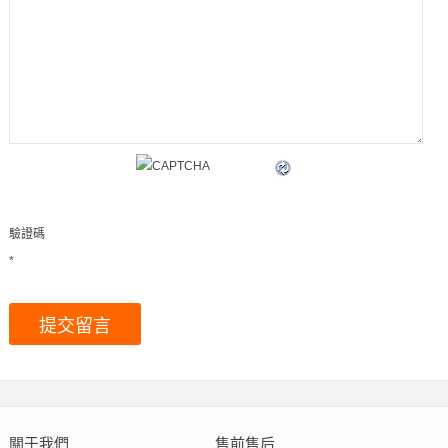
驗證碼
*
關于我們
售前售后