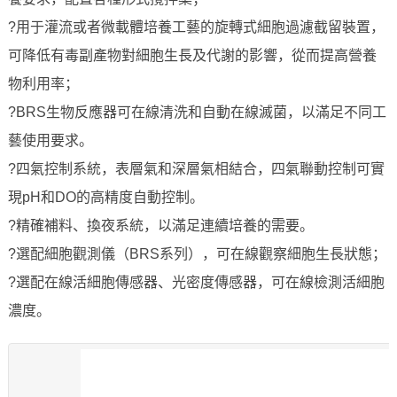
?用于灌流或者微載體培養工藝的旋轉式細胞過濾截留裝置，
可降低有毒副產物對細胞生長及代謝的影響，從而提高營養
物利用率；
?BRS生物反應器可在線清洗和自動在線滅菌，以滿足不同工
藝使用要求。
?四氣控制系統，表層氣和深層氣相結合，四氣聯動控制可實
現pH和DO的高精度自動控制。
?精確補料、換夜系統，以滿足連續培養的需要。
?選配細胞觀測儀（BRS系列），可在線觀察細胞生長狀態；
?選配在線活細胞傳感器、光密度傳感器，可在線檢測活細胞
濃度。