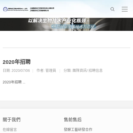
2020年招聘
日期: 2020/07/06
|
作者: 管理員
|
分類:
團隊資訊
/
招聘信息
2020年招聘 ...
關于我們
售前售后
在線留言
發酵工藝研發合作