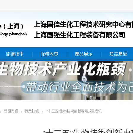
關鍵技術
服務內容
產品展示
知識產權
新聞資訊
行業快訊
“十三五”生物技術創新專項規劃發布